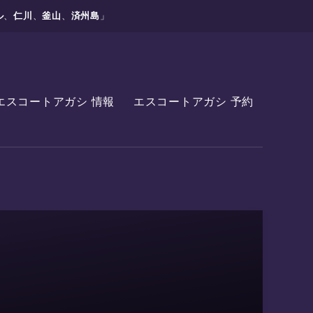
ル
、
仁川
、
釜山
、
済州島
」
エスコートアガシ 情報
エスコートアガシ 予約