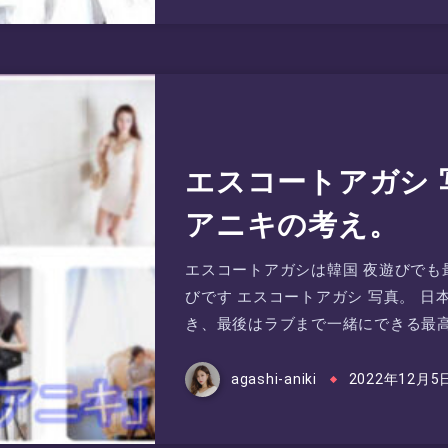
エスコートアガシ
アニキの考え。
エスコートアガシは韓国 夜遊びでも
びです エスコートアガシ 写真。 
き、最後はラブまで一緒にできる最
agashi-aniki
2022年12月5