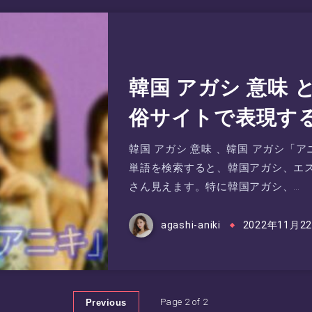
韓国 アガシ 意味
俗サイトで表現す
韓国 アガシ 意味 、韓国 アガシ
単語を検索すると、韓国アガシ、エス
さん見えます。特に韓国アガシ、…
agashi-aniki
2022年11月2
Page 2 of 2
Previous