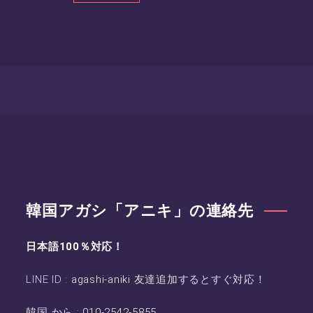
韓国アガシ「アニキ」の連絡先
日本語100％対応！
LINE ID :
agashi-aniki
友達追加するとすぐ対応！
韓国 から :
010-2542-5855