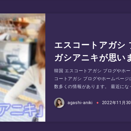
エスコートアガシ 
ガシアニキが思い
韓国 エスコートアガシ ブログやホ
コートアガシ ブログやホームページ
数多くの情報があります。 最近にな
agashi-aniki
2022年11月3