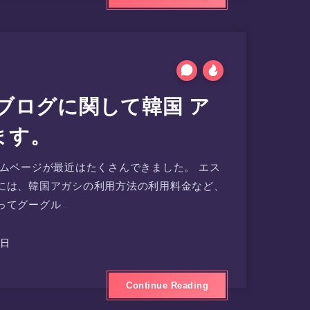
ブログに関して韓国 ア
ます。
ームページが最近はたくさんできました。 エス
には、韓国アガシの利用方法の利用料金など、
ってグーグル…
0日
Continue Reading