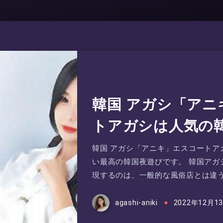
韓国 アガシ「ア
トアガシは人気の
韓国 アガシ「アニキ」エスコートアガ
い最高の韓国夜遊びです。 韓国アガ
現するのは、一般的な風俗店とは違う
agashi-aniki
2022年12月1