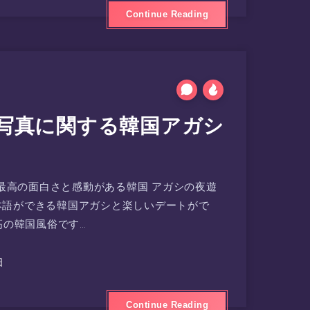
Continue Reading
 写真に関する韓国アガシ
最高の面白さと感動がある韓国 アガシの夜遊
日本語ができる韓国アガシと楽しいデートがで
高の韓国風俗です…
日
Continue Reading