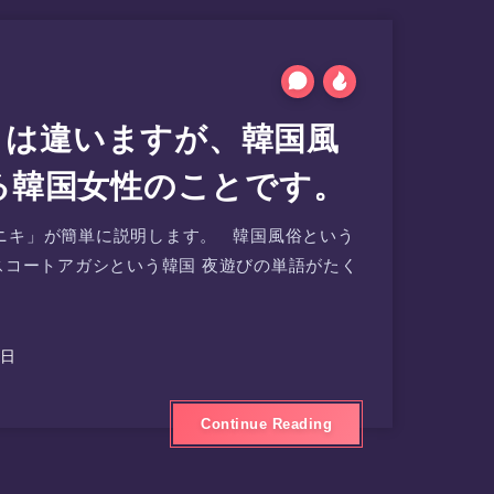
 とは違いますが、韓国風
る韓国女性のことです。
「アニキ」が簡単に説明します。 韓国風俗という
コートアガシという韓国 夜遊びの単語がたく
2日
Continue Reading