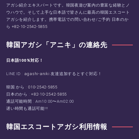
アガシ紹介エキスパートです。韓国夜遊び案内の豊富な経験とノ
ウハウで。そして上手な日本語で皆さんに最高の韓国エスコート
アガシを紹介します。携帯電話での問い合わせ/ご予約 日本のか
ら
+82-10-2542-5855
韓国アガシ「アニキ」の連絡先
日本語100％対応！
LINE ID :
agashi-aniki
友達追加するとすぐ対応！
韓国 から :
010-2542-5855
日本のから :
+82-10-2542-5855
通話可能時間 : Am10:00〜Am02:00
遅い時間も通話可能!!!
韓国エスコートアガシ利用情報