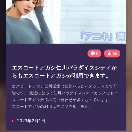
0
56
エスコートアガシ仁川パラダイスシティか
らもエスコートアガシが利用できます。
エスコートアガシ仁川派遣は仁川パラだイスシティまで可
能です。 最近になって仁川パラダイスシティカジノでもエ
スコートアガシ派遣の問い合わせが多くなっています。 エ
スコートアガシの利用は主にソウル、釜山、…
2023年2月1日