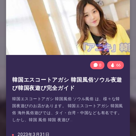
0
66
韓国エスコートアガシ 韓国風俗ソウル夜遊
び韓国夜遊び完全ガイド
韓国エスコートアガシ 韓国風俗 ソウル風俗 は、様々な韓
国夜遊びのお店があります。 韓国エスコートアガシ 韓国風
俗 海外風俗遊びでは、タイ・台湾・中国なども有名です。
しかし、韓国 風俗 韓国 夜遊び…
2023年3月31日