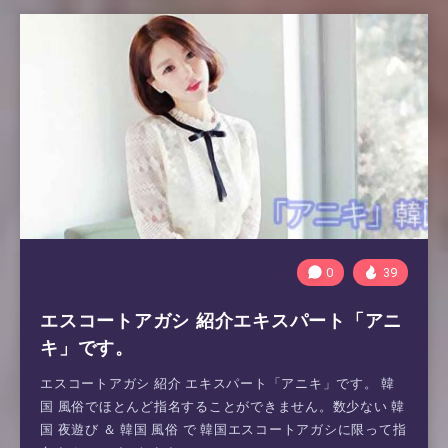
0
39
エスコートアガシ 紹介エキスパート「アニ
キ」です。
エスコートアガシ 紹介 エキスパート「アニキ」です。 韓
国 風俗でほとんど指名することができません。数少ない 韓
国 夜遊び ＆ 韓国 風俗 で 韓国エスコートアガシに限って指