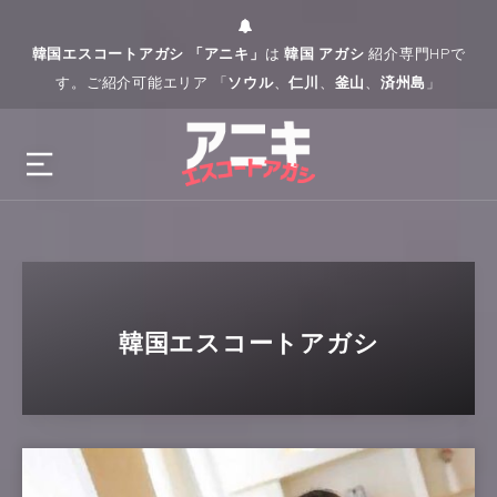
韓国エスコートアガシ 「アニキ」
は
韓国 アガシ
紹介専門HPで
す。ご紹介可能エリア 「
ソウル
、
仁川
、
釜山
、
済州島
」
韓国エスコートアガシ