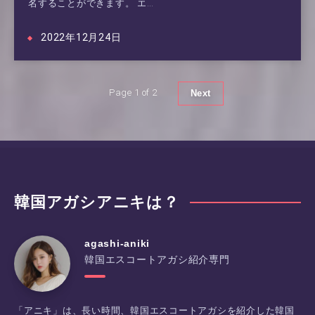
名することができます。 エ…
2022年12月24日
Page 1 of 2
Next
韓国アガシアニキは？
agashi-aniki
韓国エスコートアガシ紹介専門
「アニキ」は、長い時間、韓国エスコートアガシを紹介した韓国