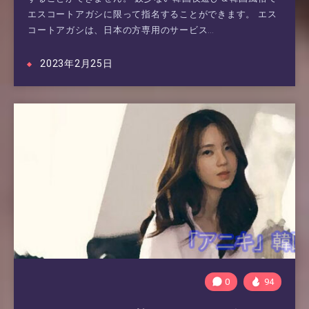
エスコートアガシに限って指名することができます。 エス
コートアガシは、日本の方専用のサービス…
2023年2月25日
0
94