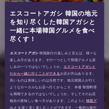
エスコートアガシ 韓国の地元
を知り尽くした韓国アガシと
一緒に本場韓国グルメを食べ
尽くす！
エスコートアガシ
韓国旅行の楽しみと言えば、様々な
楽しみ方があります。その一つとして韓国グルメも楽
しみの一つではないでしょうか。
エスコートアガシと
だから一緒に行くことができる
お店が沢山あります。
高いものは美味しいのは当然です。地元韓国人が行く
ようなローカルなお店へ行くからこそ、本場 韓国料理
を満喫できるのではないでしょうか。そしてそのお店
独自の美味しい食べ方があります。このように
韓国グ
ルメ
を深く深く楽しむことができます。一般的な旅行