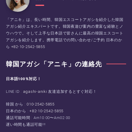
「アニキ」は、長い時間、韓国エスコートアガシを紹介した韓国
アガシ紹介エキスパートです。韓国夜遊び案内の豊富な経験とノ
ウハウで。そして上手な日本語で皆さんに最高の韓国エスコート
アガシを紹介します。携帯電話での問い合わせ/ご予約 日本のか
ら
+82-10-2542-5855
韓国アガシ「アニキ」の連絡先
日本語100％対応！
LINE ID :
agashi-aniki
友達追加するとすぐ対応！
韓国 から :
010-2542-5855
日本のから :
+82-10-2542-5855
通話可能時間 : Am10:00〜Am02:00
遅い時間も通話可能!!!