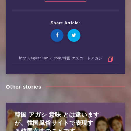
Share Article:
Other stories
韓国 アガシ 意味 とは違います
が、韓国風俗サイトで表現す
る韓国女性のことです。