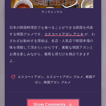
サンギョッサル
日本の韓国料理店でも食べることができる韓国を代表
する韓国グルメです。
エスコートアガシ アニキ
が、わ
ざわざお勧めする理由は、名店・人気店で韓国本場の
味を堪能して頂きたいからです。素敵な韓国アガシと
お酒を楽しみながら、飯尾も背だけを独占できます
よ。
エスコートアガシ
,
エスコートアガシ グルメ
,
韓国ア
ガシ
,
韓国アガシ グルメ
Show Comments