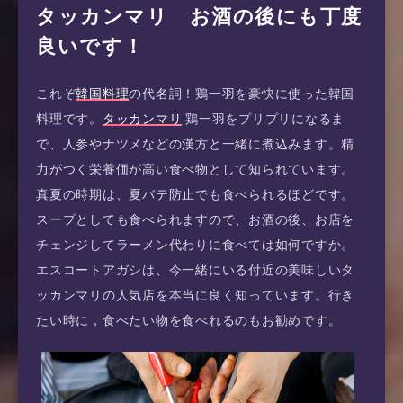
タッカンマリ お酒の後にも丁度
良いです！
これぞ
韓国料理
の代名詞！鶏一羽を豪快に使った韓国
料理です。
タッカンマリ
鶏一羽をプリプリになるま
で、人参やナツメなどの漢方と一緒に煮込みます。精
力がつく栄養価が高い食べ物として知られています。
真夏の時期は、夏バテ防止でも食べられるほどです。
スープとしても食べられますので、お酒の後、お店を
チェンジしてラーメン代わりに食べては如何ですか。
エスコートアガシは、今一緒にいる付近の美味しいタ
ッカンマリの人気店を本当に良く知っています。行き
たい時に，食べたい物を食べれるのもお勧めです。